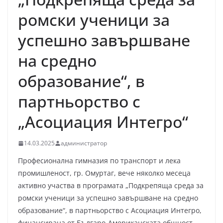
ромски ученици за
успешно завършване
на средно
образование“, в
партньорство с
„Асоциация Интегро“
14.03.2025
администратор
Професионална гимназия по транспорт и лека
промишленост, гр. Омуртаг, вече няколко месеца
активно участва в програмата „Подкрепяща среда за
ромски ученици за успешно завършване на средно
образование“, в партньорство с Асоциация Интегро,
финансирана от Българо-Американската общност.